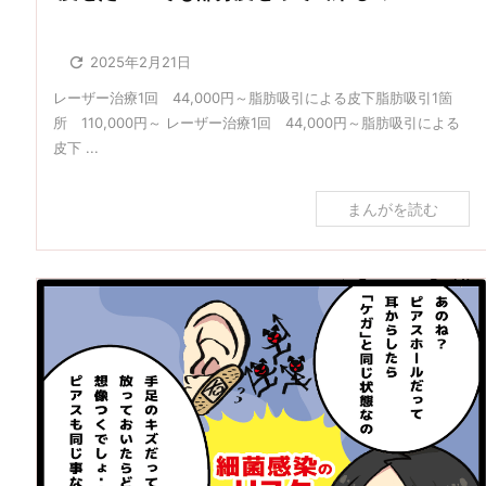

2025年2月21日
レーザー治療1回 44,000円～脂肪吸引による皮下脂肪吸引1箇
所 110,000円～ レーザー治療1回 44,000円～脂肪吸引による
皮下 ...
まんがを読む