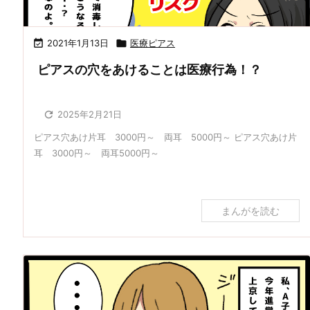

2021年1月13日

医療ピアス
ピアスの穴をあけることは医療行為！？

2025年2月21日
ピアス穴あけ片耳 3000円～ 両耳 5000円～ ピアス穴あけ片
耳 3000円～ 両耳5000円～
まんがを読む