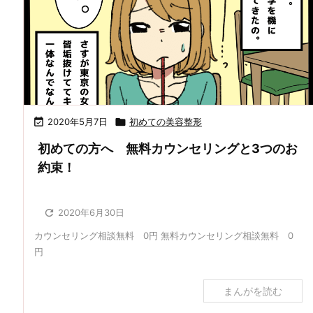

2020年5月7日

初めての美容整形
初めての方へ 無料カウンセリングと3つのお
約束！

2020年6月30日
カウンセリング相談無料 0円 無料カウンセリング相談無料 0
円
まんがを読む