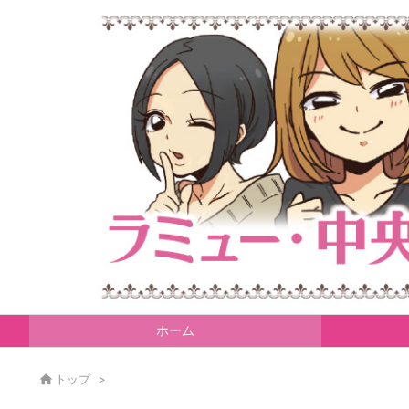
ホーム

トップ
>