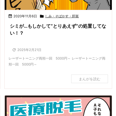

2020年11月6日

しみ・そばかす・肝斑
シミが…もしかして“とりあえず”の処置してな
い！？

2025年2月21日
レーザートーニング両頬一回 5000円～ レーザートーニング両
頬一回 5000円～
まんがを読む