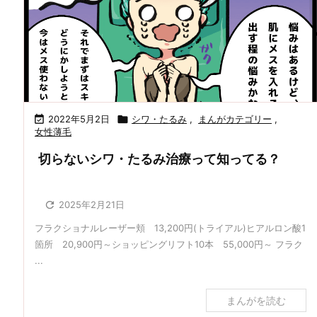

2022年5月2日

シワ・たるみ
,
まんがカテゴリー
,
女性薄毛
切らないシワ・たるみ治療って知ってる？

2025年2月21日
フラクショナルレーザー頬 13,200円(トライアル)ヒアルロン酸1
箇所 20,900円～ショッピングリフト10本 55,000円～ フラク
...
まんがを読む