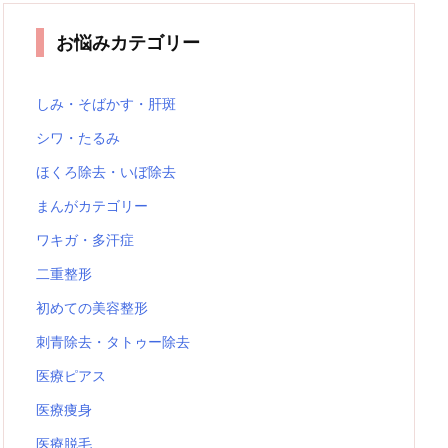
お悩みカテゴリー
しみ・そばかす・肝斑
シワ・たるみ
ほくろ除去・いぼ除去
まんがカテゴリー
ワキガ・多汗症
二重整形
初めての美容整形
刺青除去・タトゥー除去
医療ピアス
医療痩身
医療脱毛