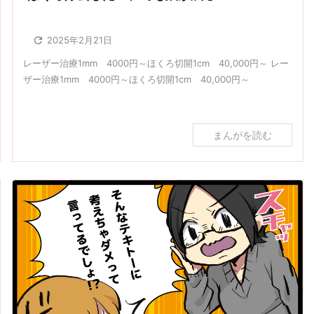

2025年2月21日
レーザー治療1mm 4000円～ほくろ切開1cm 40,000円～ レー
ザー治療1mm 4000円～ほくろ切開1cm 40,000円～
まんがを読む