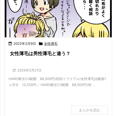

2022年2月9日

女性薄毛
女性薄毛は男性薄毛と違う？

2025年2月21日
HARG療法1/3範囲 88,000円(初回トライアル)女性薄毛治療薬1
ヵ月分 13,200円～ HARG療法1/3範囲 88,000円(初 ...
まんがを読む