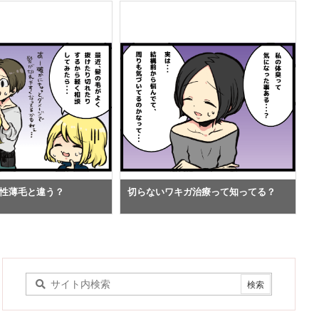
性薄毛と違う？
切らないワキガ治療って知ってる？