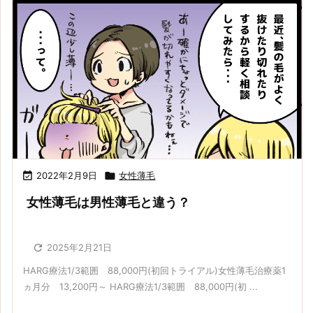

2022年2月9日

女性薄毛
女性薄毛は男性薄毛と違う？

2025年2月21日
HARG療法1/3範囲 88,000円(初回トライアル)女性薄毛治療薬1
ヵ月分 13,200円～ HARG療法1/3範囲 88,000円(初 ...