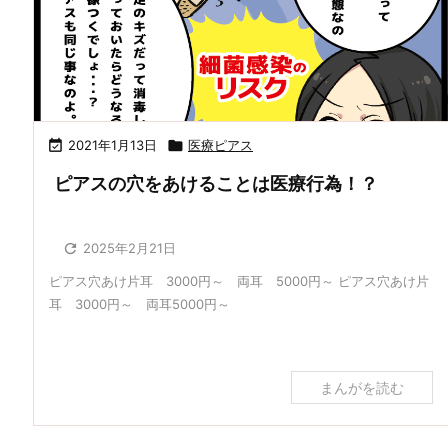

2021年1月13日

医療ピアス
ピアスの穴をあけることは医療行為！？

2025年2月21日
ピアス穴あけ片耳 3000円～ 両耳 5000円～ ピアス穴あけ片
耳 3000円～ 両耳5000円～
まんがを読む