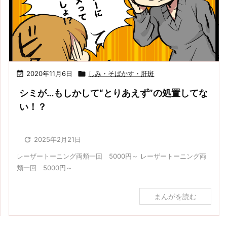

2020年11月6日

しみ・そばかす・肝斑
シミが…もしかして“とりあえず”の処置してな
い！？

2025年2月21日
レーザートーニング両頬一回 5000円～ レーザートーニング両
頬一回 5000円～
まんがを読む