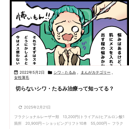

2022年5月2日

シワ・たるみ
,
まんがカテゴリー
,
女性薄毛
切らないシワ・たるみ治療って知ってる？

2025年2月21日
フラクショナルレーザー頬 13,200円(トライアル)ヒアルロン酸1
箇所 20,900円～ショッピングリフト10本 55,000円～ フラク