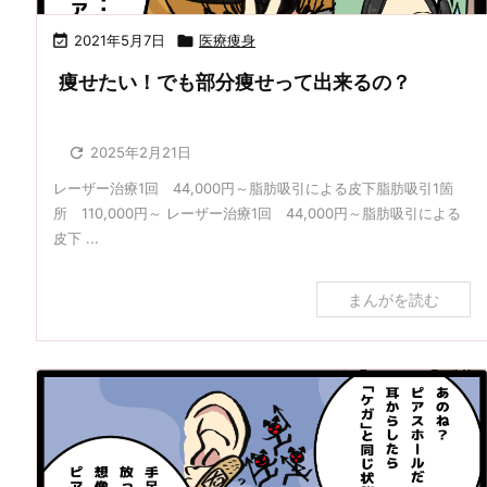

2021年5月7日

医療痩身
痩せたい！でも部分痩せって出来るの？

2025年2月21日
レーザー治療1回 44,000円～脂肪吸引による皮下脂肪吸引1箇
所 110,000円～ レーザー治療1回 44,000円～脂肪吸引による
皮下 ...
まんがを読む