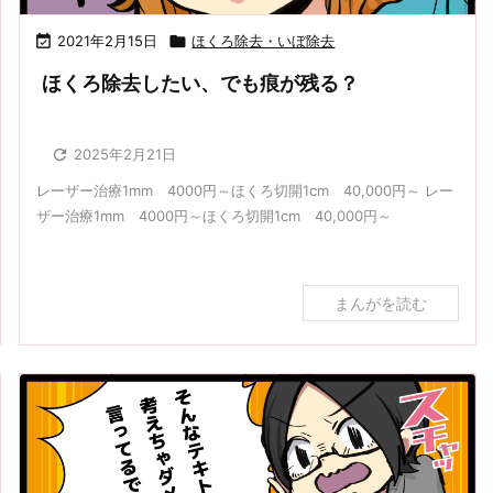

2021年2月15日

ほくろ除去・いぼ除去
ほくろ除去したい、でも痕が残る？

2025年2月21日
レーザー治療1mm 4000円～ほくろ切開1cm 40,000円～ レー
ザー治療1mm 4000円～ほくろ切開1cm 40,000円～
まんがを読む