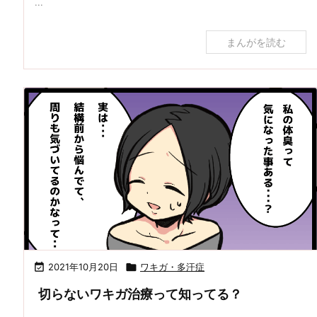
...
まんがを読む

2021年10月20日

ワキガ・多汗症
切らないワキガ治療って知ってる？