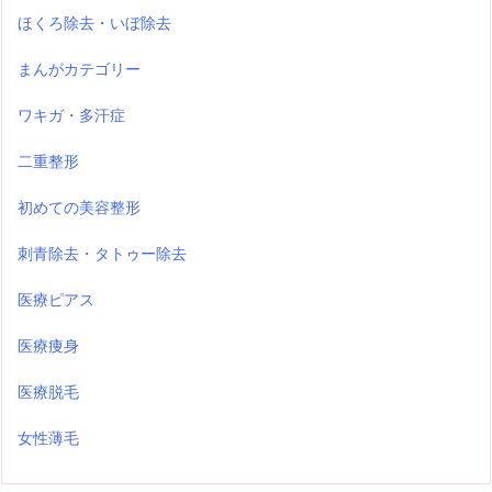
ほくろ除去・いぼ除去
まんがカテゴリー
ワキガ・多汗症
二重整形
初めての美容整形
刺青除去・タトゥー除去
医療ピアス
医療痩身
医療脱毛
女性薄毛